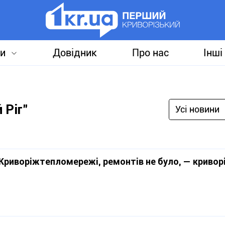
и
Довідник
Про нас
Інші
 Ріг"
Усі новини
 Криворіжтепломережі, ремонтів не було, — кривор