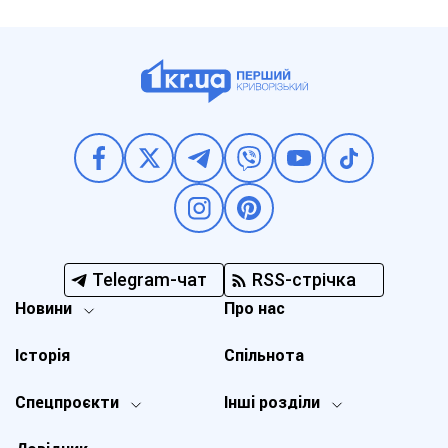
Telegram-чат
RSS-стрічка
Новини
Про нас
Історія
Спільнота
Спецпроєкти
Інші розділи