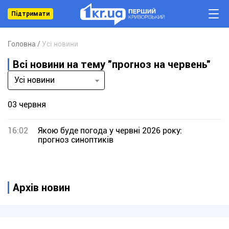
Підтримати
Головна
Усі новини
Всі новини на тему "прогноз на червень"
Усі новини
03 червня
16:02
Якою буде погода у червні 2026 року:
прогноз синоптиків
Архів новин