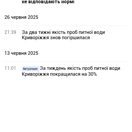
не відповідають нормі
26 червня 2025
21:39
За два тижні якість проб питної води
Криворіжжя знов погіршилася
13 червня 2025
11:01
За тиждень якість проб питної води
Актуальне
Криворіжжя покращилася на 30%