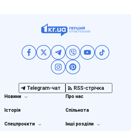
Telegram-чат
RSS-стрічка
Новини
Про нас
Історія
Спільнота
Спецпроєкти
Інші розділи