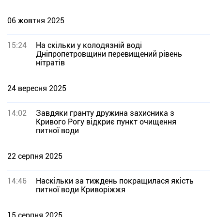
06 жовтня 2025
15:24
На скільки у колодязній воді
Дніпропетровщини перевищений рівень
нітратів
24 вересня 2025
14:02
Завдяки гранту дружина захисника з
Кривого Рогу відкриє пункт очищення
питної води
22 серпня 2025
14:46
Наскільки за тиждень покращилася якість
питної води Криворіжжя
15 серпня 2025