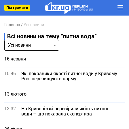
Підтримати
Головна
Усі новини
Всі новини на тему "питна вода"
Усі новини
16 червня
10:46
Які показники якості питної води у Кривому
Розі перевищують норму
13 лютого
13:32
На Криворіжжі перевірили якість питної
води – що показала експертиза