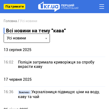
Підтримати
Головна
Усі новини
Всі новини на тему "кава"
Усі новини
13 серпня 2025
16:02
Поліція затримала криворіжця за спробу
вкрасти каву
17 червня 2025
16:36
Укрзалізниця підвищує ціни на воду,
Важливо
каву та чай