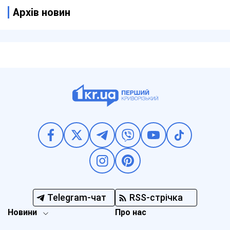
Архів новин
Telegram-чат
RSS-стрічка
Новини
Про нас