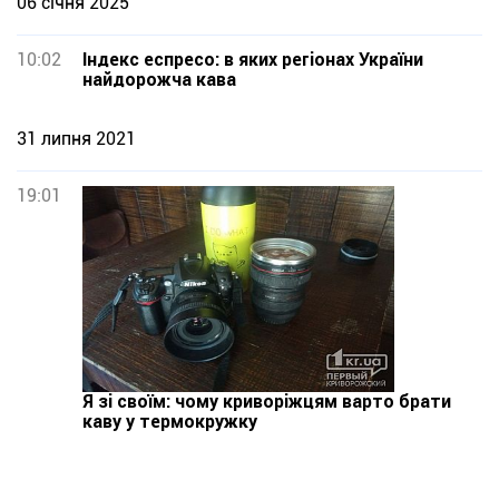
06 січня 2025
10:02
Індекс еспресо: в яких регіонах України
найдорожча кава
31 липня 2021
19:01
Я зі своїм: чому криворіжцям варто брати
каву у термокружку