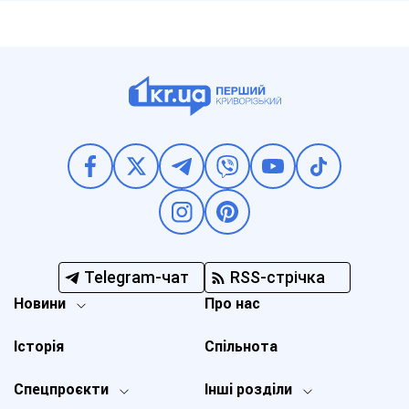
Telegram-чат
RSS-стрічка
Новини
Про нас
Історія
Спільнота
Спецпроєкти
Інші розділи