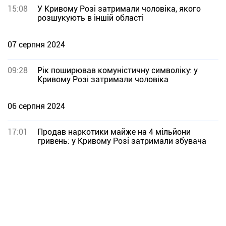
15:08
У Кривому Розі затримали чоловіка, якого
розшукують в іншій області
07 серпня 2024
09:28
Рік поширював комуністичну символіку: у
Кривому Розі затримали чоловіка
06 серпня 2024
17:01
Продав наркотики майже на 4 мільйони
гривень: у Кривому Розі затримали збувача