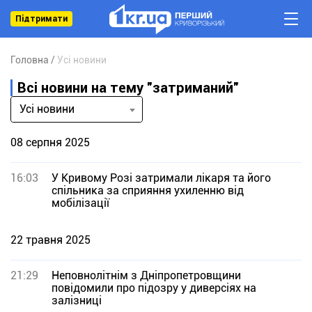
Підтримати
Головна
Усі новини
Всі новини на тему "затриманий"
Усі новини
08 серпня 2025
16:03
У Кривому Розі затримали лікаря та його
спільника за сприяння ухиленню від
мобілізації
22 травня 2025
21:29
Неповнолітнім з Дніпропетровщини
повідомили про підозру у диверсіях на
залізниці