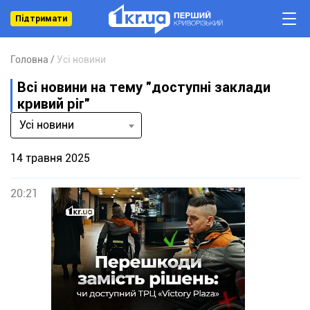
Підтримати
Головна
Усі новини
Всі новини на тему "доступні заклади
кривий ріг"
Усі новини
14 травня 2025
20:21