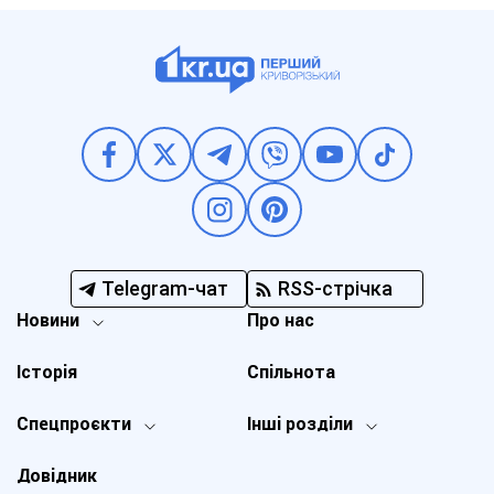
Telegram-чат
RSS-стрічка
Новини
Про нас
Історія
Спільнота
Спецпроєкти
Інші розділи
Довідник