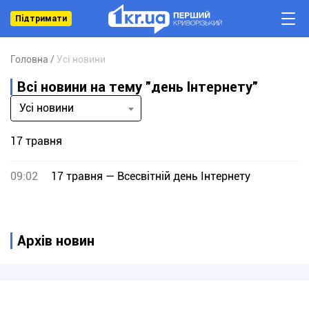
Підтримати
Головна
Усі новини
Всі новини на тему "день Інтернету"
Усі новини
17 травня
09:02
17 травня — Всесвітній день Інтернету
Архів новин