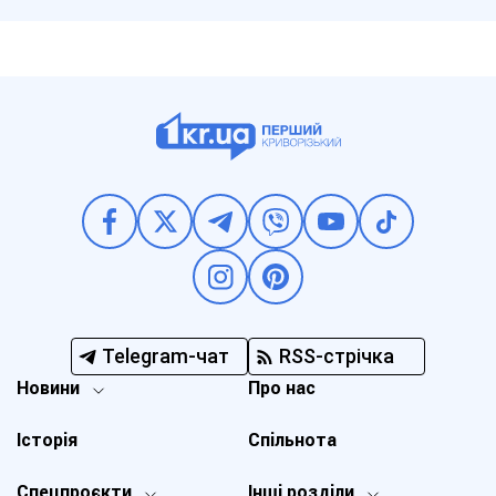
Telegram-чат
RSS-стрічка
Новини
Про нас
Історія
Спільнота
Спецпроєкти
Інші розділи