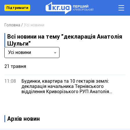
Підтримати
Головна
Усі новини
Всі новини на тему "декларація Анатолія
Шульги"
Усі новини
21 травня
11:08
Будинки, квартира та 10 гектарів землі:
декларація начальника Тернівського
відділення Криворізького РУП Анатолія
Шульги
Архів новин