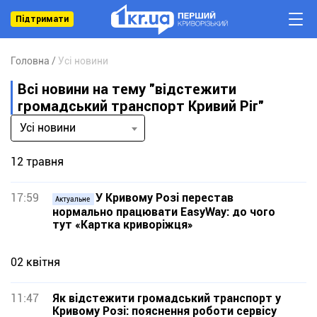
Підтримати
Головна
Усі новини
Всі новини на тему "відстежити
громадський транспорт Кривий Ріг"
Усі новини
12 травня
17:59
У Кривому Розі перестав
Актуальне
нормально працювати EasyWay: до чого
тут «Картка криворіжця»
02 квітня
11:47
Як відстежити громадський транспорт у
Кривому Розі: пояснення роботи сервісу