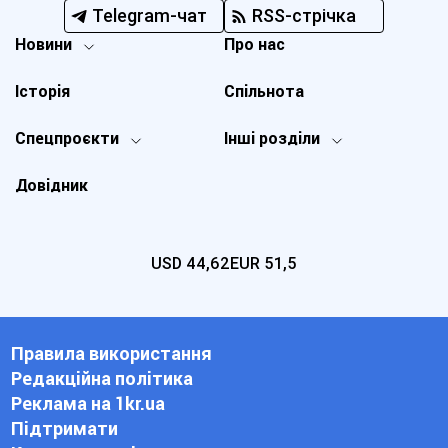
Telegram-чат
RSS-стрічка
Новини
Про нас
Історія
Спільнота
Спецпроєкти
Інші розділи
Довідник
USD
44,62
EUR
51,5
Правила використання
Редакційна політика
Реклама на 1kr.ua
Підтримати