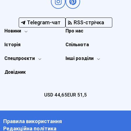
Telegram-чат
RSS-стрічка
Новини
Про нас
Історія
Спільнота
Спецпроєкти
Інші розділи
Довідник
USD
44,65
EUR
51,5
Правила використання
Редакційна політика