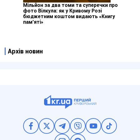
Мільйон за два томи та суперечки про
фото Вілкула: як у Кривому Розі
бюджетним коштом видають «Книгу
пам’яті»
Архів новин