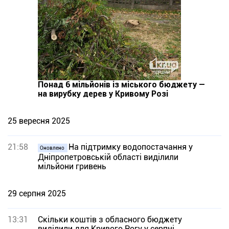
Понад 6 мільйонів із міського бюджету —
на вирубку дерев у Кривому Розі
25 вересня 2025
21:58
На підтримку водопостачання у
Оновлено
Дніпропетровській області виділили
мільйони гривень
29 серпня 2025
13:31
Скільки коштів з обласного бюджету
виділили для Кривого Рогу у серпні