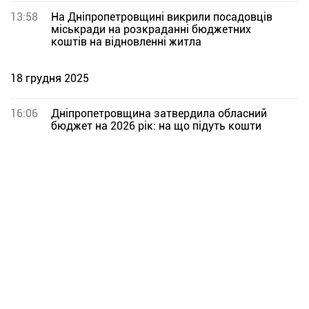
13:58
На Дніпропетровщині викрили посадовців
міськради на розкраданні бюджетних
коштів на відновленні житла
18 грудня 2025
16:06
Дніпропетровщина затвердила обласний
бюджет на 2026 рік: на що підуть кошти