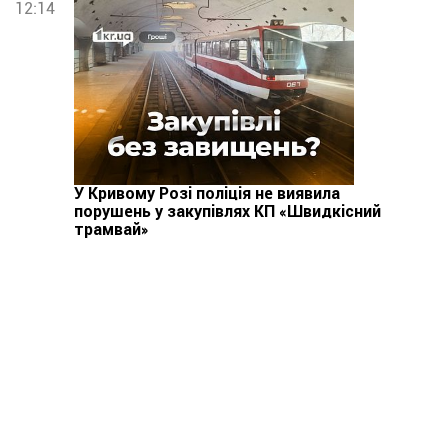
12:14
У Кривому Розі поліція не виявила
порушень у закупівлях КП «Швидкісний
трамвай»