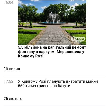
16:04
5,5 мільйона на капітальний ремонт
фонтану в парку ім. Мершавцева у
Кривому Розі
10 липня
17:52
У Кривому Розі планують витратити майже
650 тисяч гривень на батути
25 лютого