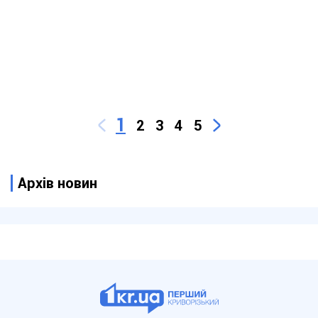
1
2
3
4
5
Архів новин