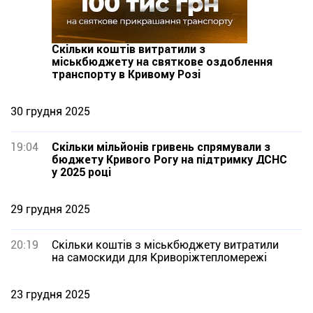
Скільки коштів витратили з
міськбюджету на святкове оздоблення
транспорту в Кривому Розі
30 грудня 2025
19:04
Скільки мільйонів гривень спрямували з
бюджету Кривого Рогу на підтримку ДСНС
у 2025 році
29 грудня 2025
20:19
Скільки коштів з міськбюджету витратили
на самоскиди для Криворіжтепломережі
23 грудня 2025