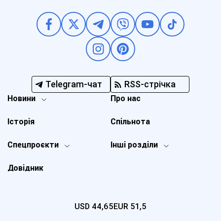
Telegram-чат
RSS-стрічка
Новини
Про нас
Історія
Спільнота
Спецпроєкти
Інші розділи
Довідник
USD
44,65
EUR
51,5