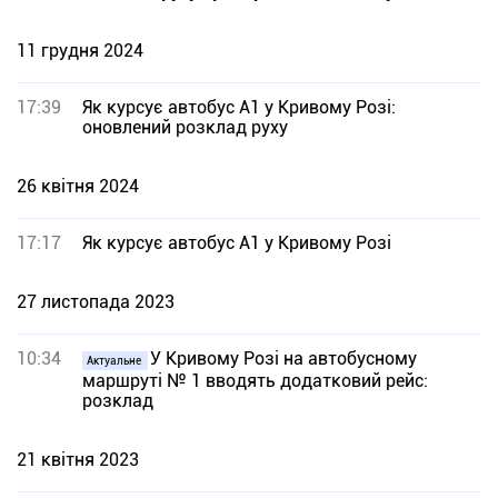
11 грудня 2024
17:39
Як курсує автобус А1 у Кривому Розі:
оновлений розклад руху
26 квітня 2024
17:17
Як курсує автобус А1 у Кривому Розі
27 листопада 2023
10:34
У Кривому Розі на автобусному
Актуальне
маршруті № 1 вводять додатковий рейс:
розклад
21 квітня 2023