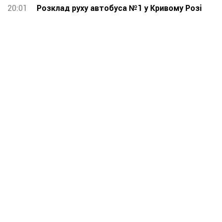
20:01
Розклад руху автобуса №1 у Кривому Розі