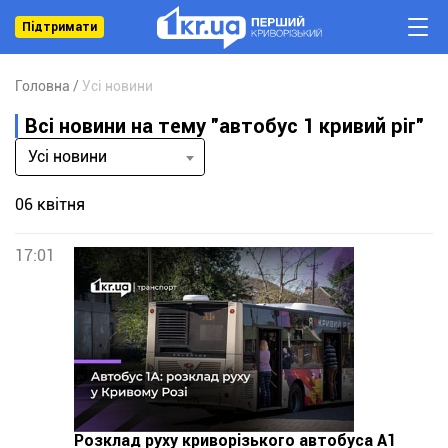
Підтримати
Головна
Усі новини
Всі новини на тему "автобус 1 кривий ріг"
Усі новини
06 квітня
17:01
Розклад руху криворізького автобуса А1