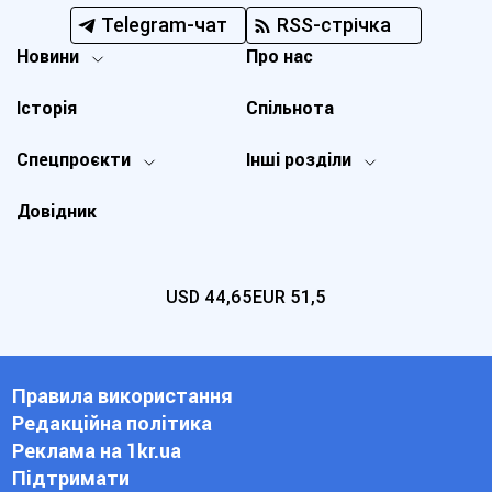
Telegram-чат
RSS-стрічка
Новини
Про нас
Історія
Спільнота
Спецпроєкти
Інші розділи
Довідник
USD
44,65
EUR
51,5
Правила використання
Редакційна політика
Реклама на 1kr.ua
Підтримати