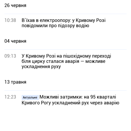
26 червня
10:38
В`їхав в електроопору: у Кривому Розі
повідомили про підозру водію
04 червня
09:13
У Кривому Розі на пішохідному переході
біля цирку сталася аварія — можливе
ускладнення руху
13 травня
12:23
Можливі затримки: на 95 кварталі
Актуальне
Кривого Рогу ускладнений рух через аварію