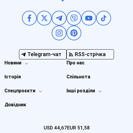
Telegram-чат
RSS-стрічка
Новини
Про нас
Історія
Спільнота
Спецпроєкти
Інші розділи
Довідник
USD
44,67
EUR
51,58