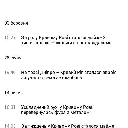
03 березня
10:27
За рік у Кривому Розі сталося майже 2
тисячі аварій — скільки з постраждалими
28 січня
19:46
На трасі Дніпро – Кривий Ріг сталася аварія
за участю семи автомобілів
14 січня
16:31
Ускладнений рух: у Кривому Розі
перевернулась фура з металом
14:03
За тиждень у Кривому Розі сталося майже