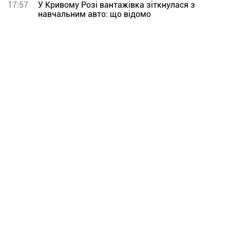
17:57
У Кривому Розі вантажівка зіткнулася з
навчальним авто: що відомо