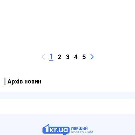
1
2
3
4
5
Архів новин