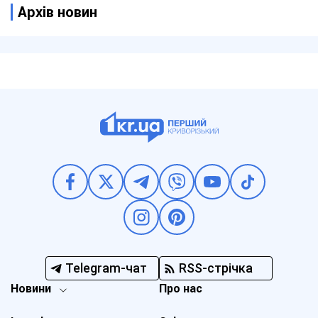
Архів новин
Telegram-чат
RSS-стрічка
Новини
Про нас