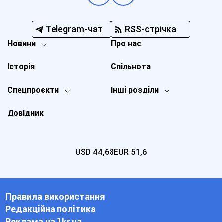
Telegram-чат
RSS-стрічка
Новини
Про нас
Історія
Спільнота
Спецпроєкти
Інші розділи
Довідник
USD
44,68
EUR
51,6
Правила використання
Редакційна політика
Реклама на 1kr.ua