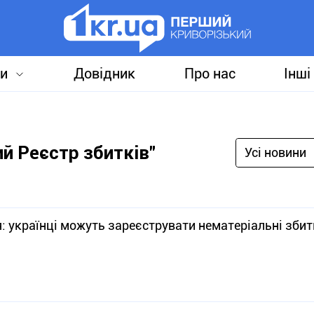
и
Довідник
Про нас
Інші
й Реєстр збитків"
Усі новини
 українці можуть зареєструвати нематеріальні збит