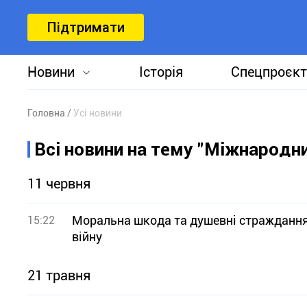
Підтримати
Новини
Історія
Спецпроєкт
Головна
Усі новини
Всі новини на тему "Міжнародни
11 червня
Моральна шкода та душевні страждання:
15:22
війну
21 травня