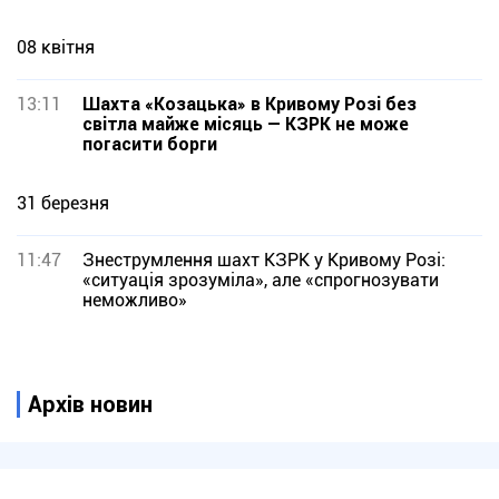
08 квітня
13:11
Шахта «Козацька» в Кривому Розі без
світла майже місяць — КЗРК не може
погасити борги
31 березня
11:47
Знеструмлення шахт КЗРК у Кривому Розі:
«ситуація зрозуміла», але «спрогнозувати
неможливо»
Архів новин