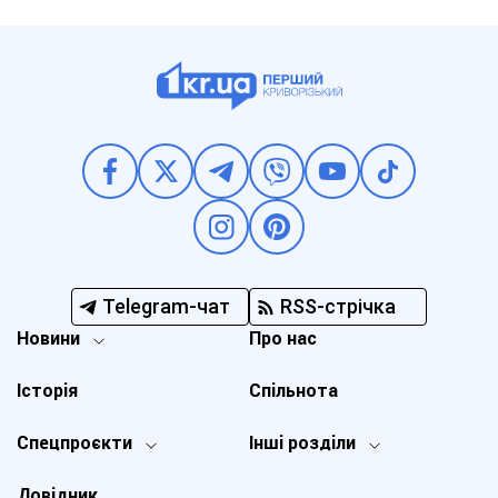
Telegram-чат
RSS-стрічка
Новини
Про нас
Історія
Спільнота
Спецпроєкти
Інші розділи
Довідник