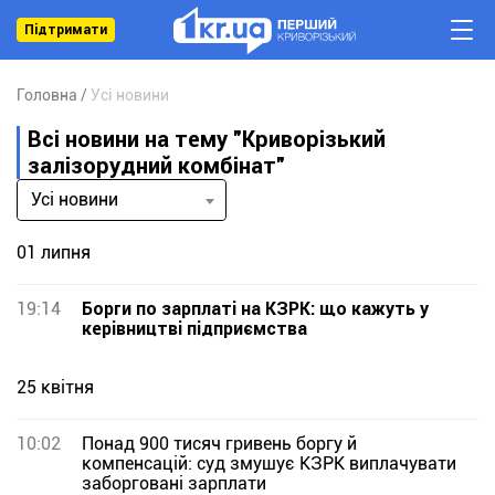
Підтримати
Головна
Усі новини
Всі новини на тему "Криворізький
залізорудний комбінат"
Усі новини
01 липня
19:14
Борги по зарплаті на КЗРК: що кажуть у
керівництві підприємства
25 квітня
10:02
Понад 900 тисяч гривень боргу й
компенсацій: суд змушує КЗРК виплачувати
заборговані зарплати