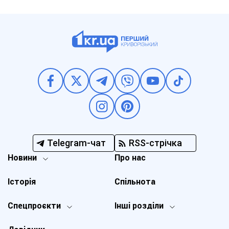
Telegram-чат
RSS-стрічка
Новини
Про нас
Історія
Спільнота
Спецпроєкти
Інші розділи