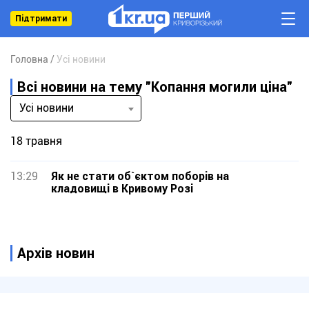
Підтримати
Головна
Усі новини
Всі новини на тему "Копання могили ціна"
Усі новини
18 травня
13:29
Як не стати об`єктом поборів на
кладовищі в Кривому Розі
Архів новин