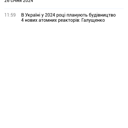
26 січня 2024
11:59
В Україні у 2024 році планують будівництво
4 нових атомних реакторів: Галущенко