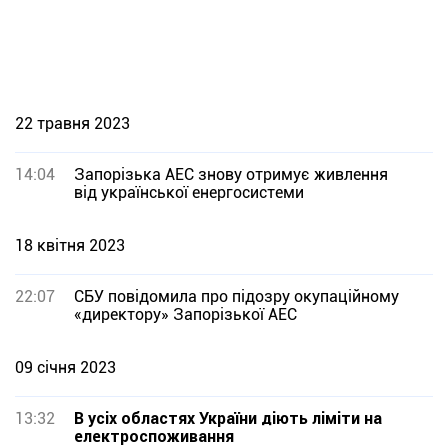
22 травня 2023
14:04
Запорізька АЕС знову отримує живлення
від української енергосистеми
18 квітня 2023
22:07
СБУ повідомила про підозру окупаційному
«директору» Запорізької АЕС
09 січня 2023
13:32
В усіх областях України діють ліміти на
електроспоживання