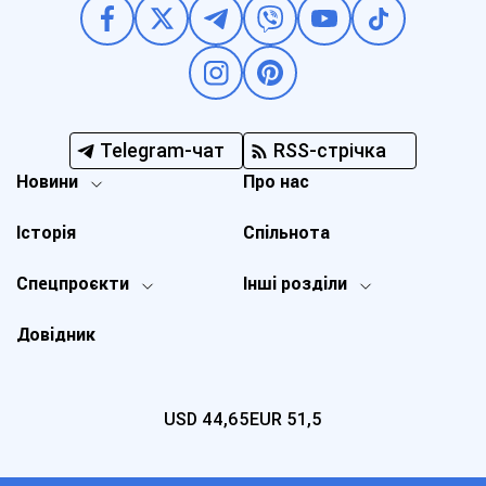
Telegram-чат
RSS-стрічка
Новини
Про нас
Історія
Спільнота
Спецпроєкти
Інші розділи
Довідник
USD
44,65
EUR
51,5