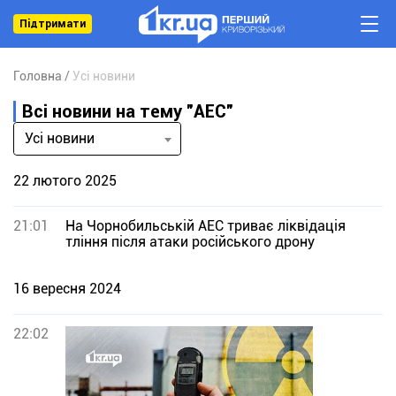
Підтримати
Головна
Усі новини
Всі новини на тему "АЕС"
Усі новини
22 лютого 2025
21:01
На Чорнобильській АЕС триває ліквідація
тління після атаки російського дрону
16 вересня 2024
22:02