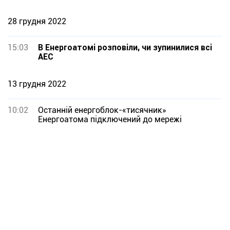
28 грудня 2022
15:03
В Енергоатомі розповіли, чи зупинилися всі
АЕС
13 грудня 2022
10:02
Останній енергоблок-«тисячник»
Енергоатома підключений до мережі