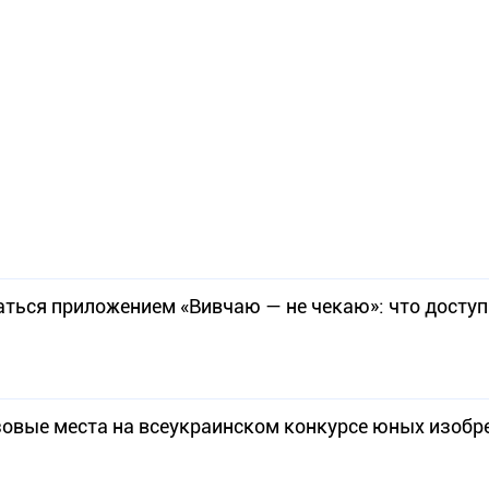
аться приложением «Вивчаю — не чекаю»: что досту
зовые места на всеукраинском конкурсе юных изобр