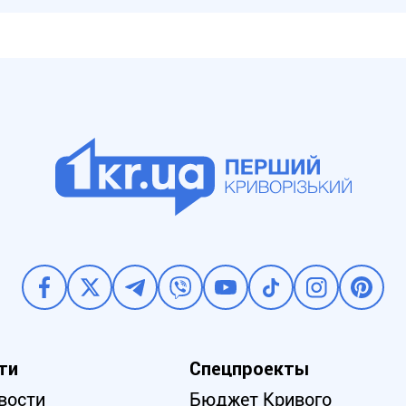
ти
Спецпроекты
вости
Бюджет Кривого