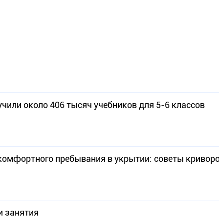
или около 406 тысяч учебников для 5-6 классов
 комфортного пребывания в укрытии: советы криво
и занятия