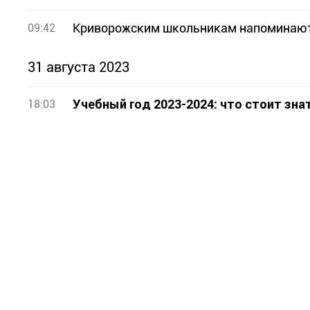
Криворожским школьникам напоминают п
09:42
31 августа 2023
Учебный год 2023-2024: что стоит зн
18:03