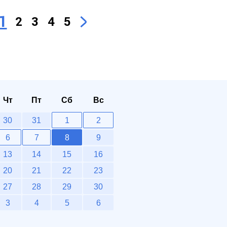
1
2
3
4
5
Чт
Пт
Сб
Вс
30
31
1
2
6
7
8
9
13
14
15
16
20
21
22
23
27
28
29
30
3
4
5
6