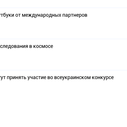
утбуки от международных партнеров
сследования в космосе
гут принять участие во всеукраинском конкурсе