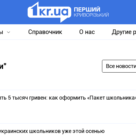
ы
Справочник
О нас
Другие 
и"
Все новост
ть 5 тысяч гривен: как оформить «Пакет школьника
украинских школьников уже этой осенью