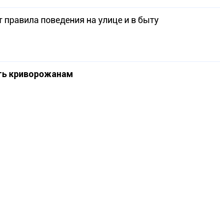
равила поведения на улице и в быту
ать криворожанам