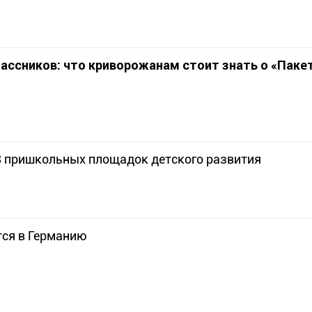
лассников: что криворожанам стоит знать о «Паке
18 пришкольных площадок детского развития
тся в Германию