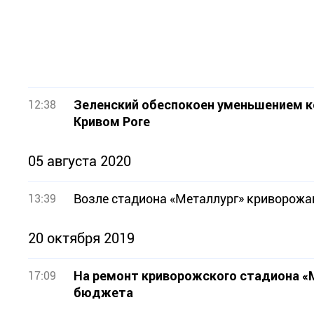
Зеленский обеспокоен уменьшением к
12:38
Кривом Роге
05 августа 2020
Возле стадиона «Металлург» криворожа
13:39
20 октября 2019
На ремонт криворожского стадиона «М
17:09
бюджета