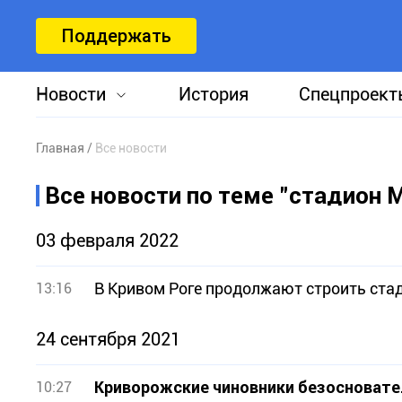
Поддержать
Новости
История
Спецпроект
Главная
Все новости
Все новости по теме "стадион 
03 февраля 2022
В Кривом Роге продолжают строить стад
13:16
24 сентября 2021
Криворожские чиновники безосновате
10:27