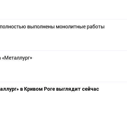
На стадионе «Металлург» в Кривом Роге полностью выполнены монолитные работы
а «Металлург»
аллург» в Кривом Роге выглядит сейчас