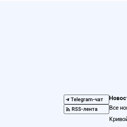
Новос
Telegram-чат
Все но
RSS-лента
Кривой