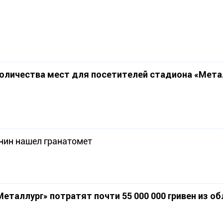
оличества мест для посетителей стадиона «Метал
нин нашел гранатомет
еталлург» потратят почти 55 000 000 гривен из о