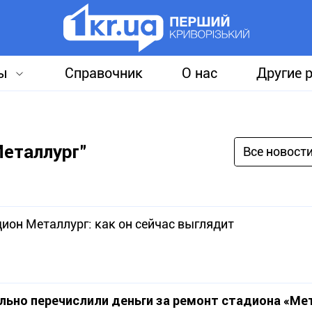
ы
Справочник
О нас
Другие 
Металлург"
Все новост
ион Металлург: как он сейчас выглядит
льно перечислили деньги за ремонт стадиона «Ме