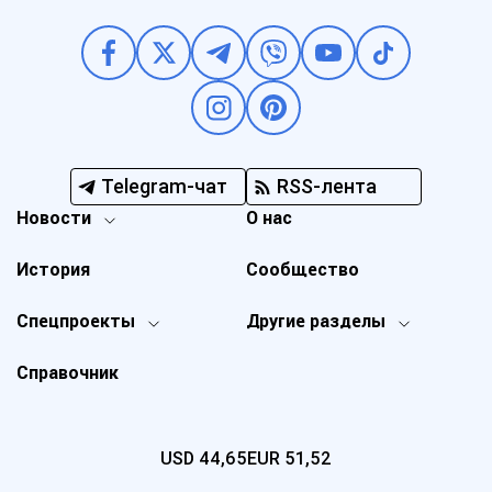
Telegram-чат
RSS-лента
Новости
О нас
История
Сообщество
Спецпроекты
Другие разделы
Справочник
USD
44,65
EUR
51,52