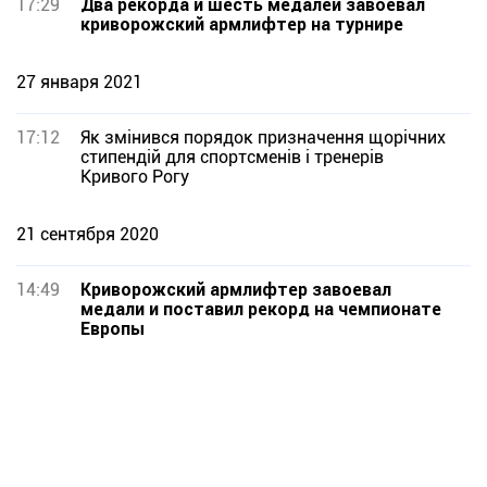
17:29
Два рекорда и шесть медалей завоевал
криворожский армлифтер на турнире
27 января 2021
17:12
Як змінився порядок призначення щорічних
стипендій для спортсменів і тренерів
Кривого Рогу
21 сентября 2020
14:49
Криворожский армлифтер завоевал
медали и поставил рекорд на чемпионате
Европы