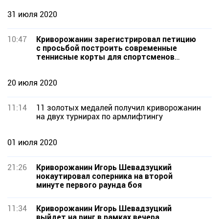
31 июля 2020
10:47
Криворожанин зарегистрировал петицию
с просьбой построить современные
теннисные корты для спортсменов
города
20 июля 2020
11:14
11 золотых медалей получил криворожанин
на двух турнирах по армлифтингу
01 июля 2020
21:26
Криворожанин Игорь Шевадзуцкий
нокаутировал соперника на второй
минуте первого раунда боя
11:34
Криворожанин Игорь Шевадзуцкий
выйдет на ринг в рамках вечера