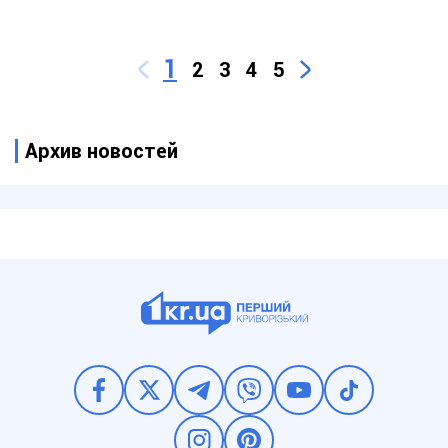
1
2
3
4
5
Архив новостей