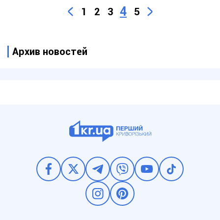
4
1
2
3
5
Архив новостей