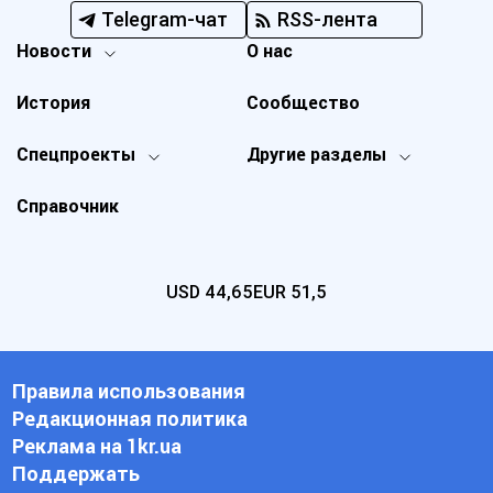
Telegram-чат
RSS-лента
Новости
О нас
История
Сообщество
Спецпроекты
Другие разделы
Справочник
USD
44,65
EUR
51,5
Правила использования
Редакционная политика
Реклама на 1kr.ua
Поддержать