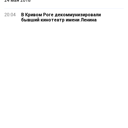
24 мая 2018
20:04
В Кривом Роге декоммунизировали
бывший кинотеатр имени Ленина