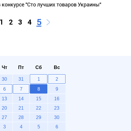
в конкурсе "Сто лучших товаров Украины"
5
1
2
3
4
Чт
Пт
Сб
Вс
30
31
1
2
6
7
8
9
13
14
15
16
20
21
22
23
27
28
29
30
3
4
5
6