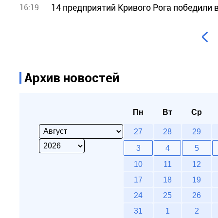
14 предприятий Кривого Рога победили 
16:19
Архив новостей
Пн
Вт
Ср
27
28
29
3
4
5
10
11
12
17
18
19
24
25
26
31
1
2