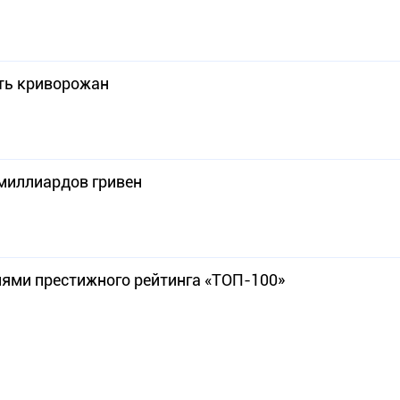
ть криворожан
 миллиардов гривен
лями престижного рейтинга «ТОП-100»