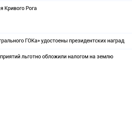
я Кривого Рога
трального ГОКа» удостоены президентских наград
приятий льготно обложили налогом на землю