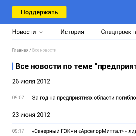
Поддержать
Новости
История
Спецпроект
Главная
Все новости
Все новости по теме "предприя
26 июля 2012
За год на предприятиях области погибло
09:07
23 июня 2012
«Северный ГОК» и «АрселорМиттал» - ли
09:17