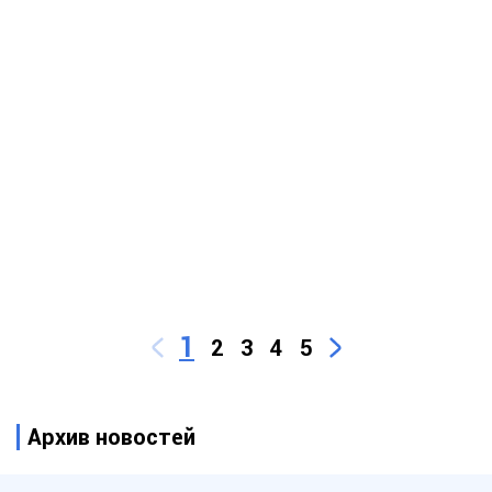
1
2
3
4
5
Архив новостей