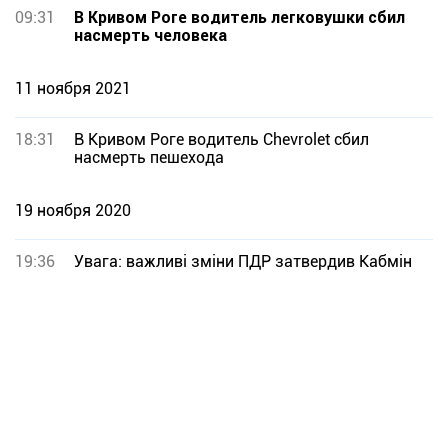
09:31
В Кривом Роге водитель легковушки сбил
насмерть человека
11 ноября 2021
18:31
В Кривом Роге водитель Chevrolet сбил
насмерть пешехода
19 ноября 2020
19:36
Увага: важливі зміни ПДР затвердив Кабмін