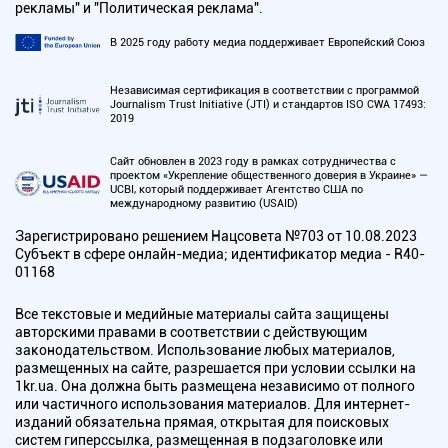
рекламы" и "Политическая реклама".
В 2025 году работу медиа поддерживает Европейский Союз
Независимая сертификация в соответствии с программой
Journalism Trust Initiative (JTI) и стандартов ISO CWA 17493:
2019
Сайт обновлен в 2023 году в рамках сотрудничества с
проектом «Укрепление общественного доверия в Украине» —
UCBI, который поддерживает Агентство США по
международному развитию (USAID)
Зарегистрировано решением Нацсовета №703 от 10.08.2023
Субъект в сфере онлайн-медиа; идентификатор медиа - R40-
01168
Все текстовые и медийные материалы сайта защищены
авторскими правами в соответствии с действующим
законодательством. Использование любых материалов,
размещенных на сайте, разрешается при условии ссылки на
1kr.ua. Она должна быть размещена независимо от полного
или частичного использования материалов. Для интернет-
изданий обязательна прямая, открытая для поисковых
систем гиперссылка, размещенная в подзаголовке или