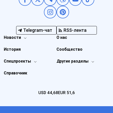
Telegram-чат
RSS-лента
Новости
О нас
История
Сообщество
Спецпроекты
Другие разделы
Справочник
USD
44,68
EUR
51,6