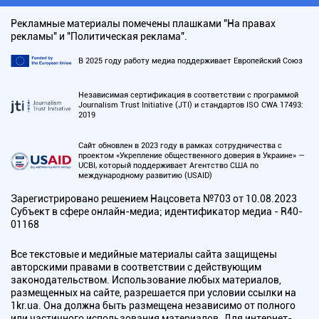
Рекламные материалы помечены плашками "На правах
рекламы" и "Политическая реклама".
В 2025 году работу медиа поддерживает Европейский Союз
Независимая сертификация в соответствии с программой
Journalism Trust Initiative (JTI) и стандартов ISO CWA 17493:
2019
Сайт обновлен в 2023 году в рамках сотрудничества с
проектом «Укрепление общественного доверия в Украине» —
UCBI, который поддерживает Агентство США по
международному развитию (USAID)
Зарегистрировано решением Нацсовета №703 от 10.08.2023
Субъект в сфере онлайн-медиа; идентификатор медиа - R40-
01168
Все текстовые и медийные материалы сайта защищены
авторскими правами в соответствии с действующим
законодательством. Использование любых материалов,
размещенных на сайте, разрешается при условии ссылки на
1kr.ua. Она должна быть размещена независимо от полного
или частичного использования материалов. Для интернет-