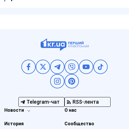
Telegram-чат
RSS-лента
Новости
О нас
История
Сообщество