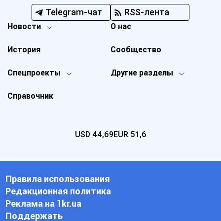
Telegram-чат
RSS-лента
Новости
О нас
История
Сообщество
Спецпроекты
Другие разделы
Справочник
USD
44,69
EUR
51,6
Правила использования
Редакционная политика
Реклама на 1kr.ua
Поддержать