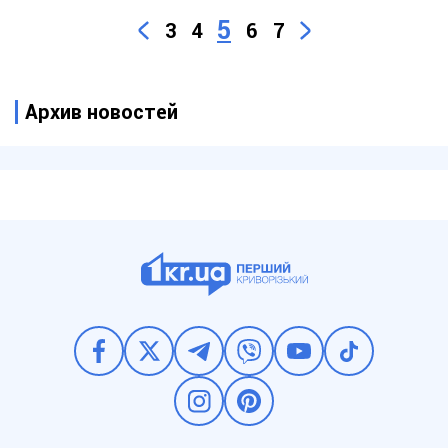
5
3
4
6
7
Архив новостей