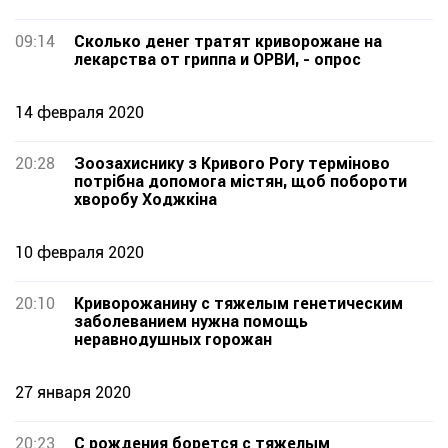
09:14
Сколько денег тратят криворожане на
лекарства от гриппа и ОРВИ, - опрос
14 февраля 2020
20:28
Зоозахиснику з Кривого Рогу терміново
потрібна допомога містян, щоб побороти
хворобу Ходжкіна
10 февраля 2020
20:10
Криворожанину с тяжелым генетическим
заболеванием нужна помощь
неравнодушных горожан
27 января 2020
20:23
С рождения борется с тяжелым