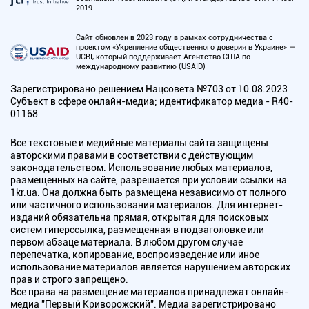
2019
Сайт обновлен в 2023 году в рамках сотрудничества с
проектом «Укрепление общественного доверия в Украине» —
UCBI, который поддерживает Агентство США по
международному развитию (USAID)
Зарегистрировано решением Нацсовета №703 от 10.08.2023
Субъект в сфере онлайн-медиа; идентификатор медиа - R40-
01168
Все текстовые и медийные материалы сайта защищены
авторскими правами в соответствии с действующим
законодательством. Использование любых материалов,
размещенных на сайте, разрешается при условии ссылки на
1kr.ua. Она должна быть размещена независимо от полного
или частичного использования материалов. Для интернет-
изданий обязательна прямая, открытая для поисковых
систем гиперссылка, размещенная в подзаголовке или
первом абзаце материала. В любом другом случае
перепечатка, копирование, воспроизведение или иное
использование материалов является нарушением авторских
прав и строго запрещено.
Все права на размещение материалов принадлежат онлайн-
медиа "Первый Криворожский". Медиа зарегистрировано