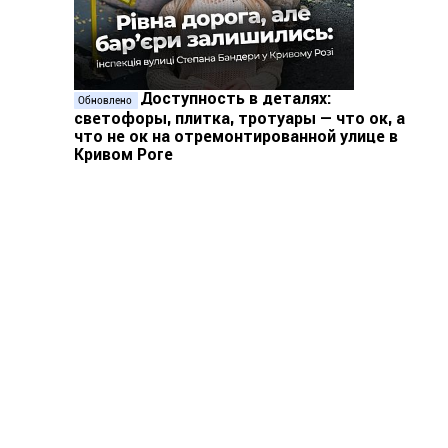
Доступность в деталях:
Обновлено
светофоры, плитка, тротуары — что ок, а
что не ок на отремонтированной улице в
Кривом Роге