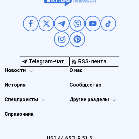
Telegram-чат
RSS-лента
Новости
О нас
История
Сообщество
Спецпроекты
Другие разделы
Справочник
USD
44,65
EUR
51,5