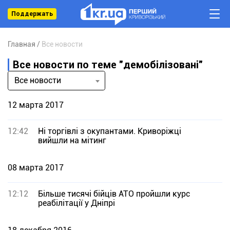
Поддержать
Главная
Все новости
Все новости по теме "демобілізовані"
Все новости
12 марта 2017
12:42
Ні торгівлі з окупантами. Криворіжці
вийшли на мітинг
08 марта 2017
12:12
Більше тисячі бійців АТО пройшли курс
реабілітації у Дніпрі