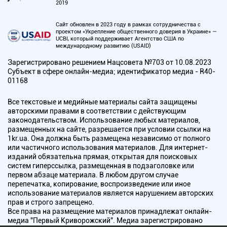
2019
Сайт обновлен в 2023 году в рамках сотрудничества с
проектом «Укрепление общественного доверия в Украине» —
UCBI, который поддерживает Агентство США по
международному развитию (USAID)
Зарегистрировано решением Нацсовета №703 от 10.08.2023
Субъект в сфере онлайн-медиа; идентификатор медиа - R40-
01168
Все текстовые и медийные материалы сайта защищены
авторскими правами в соответствии с действующим
законодательством. Использование любых материалов,
размещенных на сайте, разрешается при условии ссылки на
1kr.ua. Она должна быть размещена независимо от полного
или частичного использования материалов. Для интернет-
изданий обязательна прямая, открытая для поисковых
систем гиперссылка, размещенная в подзаголовке или
первом абзаце материала. В любом другом случае
перепечатка, копирование, воспроизведение или иное
использование материалов является нарушением авторских
прав и строго запрещено.
Все права на размещение материалов принадлежат онлайн-
медиа "Первый Криворожский". Медиа зарегистрировано