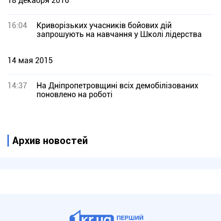
18 декабря 2016
16:04
Криворізьких учасників бойових дій
запрошують на навчання у Школі лідерства
14 мая 2015
14:37
На Дніпропетровщині всіх демобілізованих
поновлено на роботі
Архив новостей