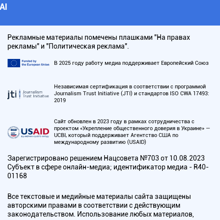
АI
Рекламные материалы помечены плашками "На правах
рекламы" и "Политическая реклама".
В 2025 году работу медиа поддерживает Европейский Союз
Независимая сертификация в соответствии с программой
Journalism Trust Initiative (JTI) и стандартов ISO CWA 17493:
2019
Сайт обновлен в 2023 году в рамках сотрудничества с
проектом «Укрепление общественного доверия в Украине» —
UCBI, который поддерживает Агентство США по
международному развитию (USAID)
Зарегистрировано решением Нацсовета №703 от 10.08.2023
Субъект в сфере онлайн-медиа; идентификатор медиа - R40-
01168
Все текстовые и медийные материалы сайта защищены
авторскими правами в соответствии с действующим
законодательством. Использование любых материалов,