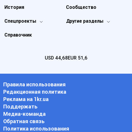
История
Сообщество
Спецпроекты
Другие разделы
Справочник
USD
44,68
EUR
51,6
Правила использования
Редакционная политика
Реклама на 1kr.ua
Поддержать
Медиа-команда
Обратная связь
Политика использования