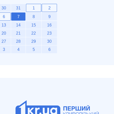
30
31
1
2
6
7
8
9
13
14
15
16
20
21
22
23
27
28
29
30
3
4
5
6