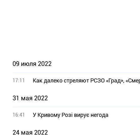
09 июля 2022
Как далеко стреляют РСЗО «Град», «Сме
17:11
31 мая 2022
У Кривому Розі вирує негода
16:41
24 мая 2022