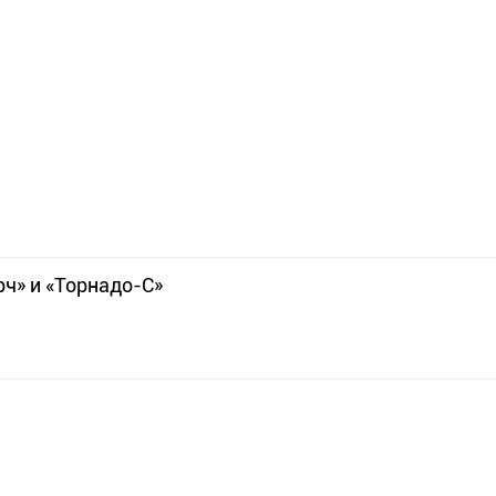
рч» и «Торнадо-С»