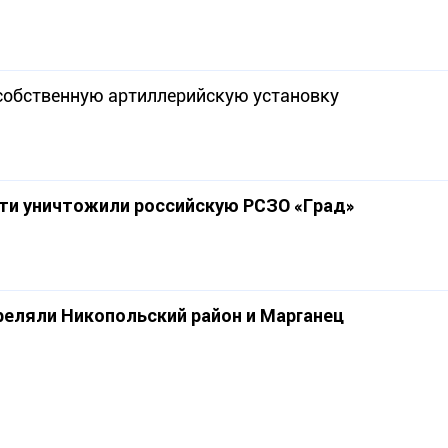
собственную артиллерийскую установку
сти уничтожили российскую РСЗО «Град»
реляли Никопольский район и Марганец