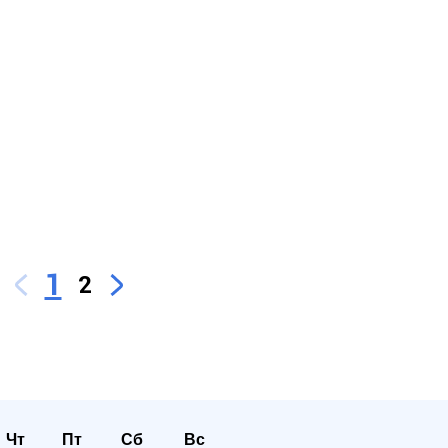
1
2
Чт
Пт
Сб
Вс