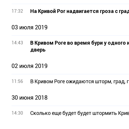
На Кривой Рог надвигается гроза с г
17:32
03 июля 2019
В Кривом Роге во время бури у одног
14:43
дверь
02 июля 2019
В Кривом Роге ожидаются шторм, град, 
11:56
30 июня 2018
Сколько еще будет будет штормить Кри
14:30