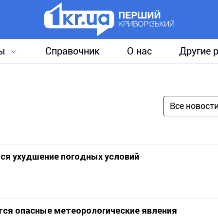
ы
Справочник
О нас
Другие 
Все новост
тся ухудшение погодных условий
тся опасные метеорологические явления