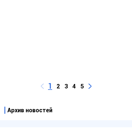
1
2
3
4
5
Архив новостей