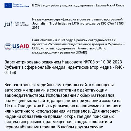
В 2025 году работу медиа поддерживает Европейский Союз
Независимая сертификация в соответствии с программой
Journalism Trust Initiative (JTI) и стандартов ISO CWA 17493:
2019
Сайт обновлен в 2023 году в рамках сотрудничества с
проектом «Укрепление общественного доверия в Украине» —
UCBI, который поддерживает Агентство США по
международному развитию (USAID)
Зарегистрировано решением Нацсовета №703 от 10.08.2023
Субъект в сфере онлайн-медиа; идентификатор медиа - R40-
01168
Все текстовые и медийные материалы сайта защищены
авторскими правами в соответствии с действующим
законодательством. Использование любых материалов,
размещенных на сайте, разрешается при условии ссылки на
1kr.ua. Она должна быть размещена независимо от полного
или частичного использования материалов. Для интернет-
изданий обязательна прямая, открытая для поисковых
систем гиперссылка, размещенная в подзаголовке или
первом абзаце материала. В любом другом случае