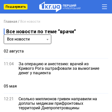
Поддержать
Главная
Все новости
Все новости по теме "врачи"
Все новости
02 августа
11:04
За операцию и анестезию: врачей из
Кривого Рога оштрафовали за вымогание
денег у пациента
05 мая
12:21
Сколько миллионов гривен направили на
доплаты медикам прифронтовых
территорий Днепропетровщины