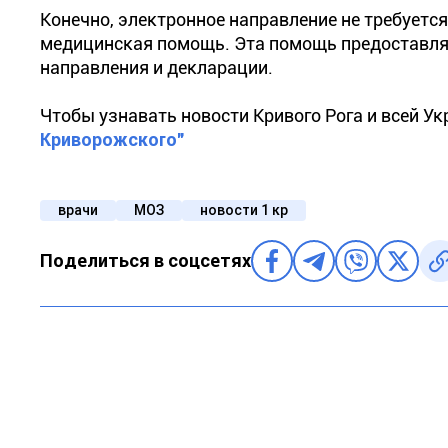
Конечно, электронное направление не требуется
медицинская помощь. Эта помощь предоставляе
направления и декларации.
Чтобы узнавать новости Кривого Рога и всей У
Криворожского"
врачи
МОЗ
новости 1 кр
Поделиться в соцсетях