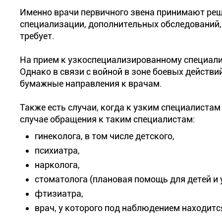
Именно врачи первичного звена принимают реш
специализации, дополнительных обследований, п
требует.
На прием к узкоспециализированному специал
Однако в связи с войной в зоне боевых действ
бумажные направления к врачам.
Также есть случаи, когда к узким специалиста
случае обращения к таким специалистам:
гинеколога, в том числе детского,
психиатра,
нарколога,
стоматолога (плановая помощь для детей и у
фтизиатра,
врач, у которого под наблюдением находитс