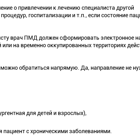
ение о привлечении к лечению специалиста другой
роцедур, госпитализации и т.п., если состояние пац
исту врач ПМД должен сформировать электронное н
ий или на временно оккупированных территориях дей
м можно обратиться напрямую. Да, направление не ну
ргентная для детей и взрослых),
я пациент с хроническими заболеваниями.