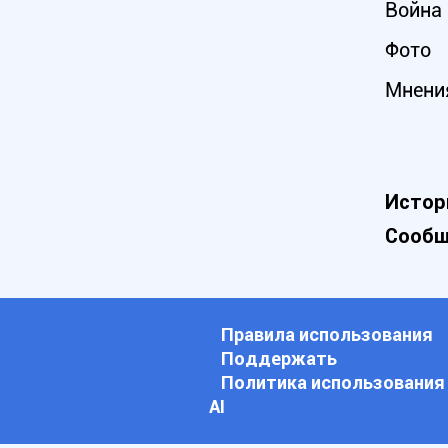
Война 
Фото
Мнени
Истор
Сообщ
Правила использования
Поддержать
Политика использования
АI