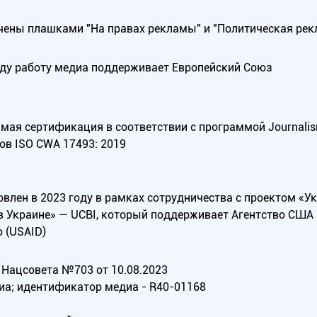
ены плашками "На правах рекламы" и "Политическая рек
оду работу медиа поддерживает Европейский Союз
ая сертификация в соответствии с программой Journalism Tr
ов ISO CWA 17493: 2019
овлен в 2023 году в рамках сотрудничества с проектом «У
в Украине» — UCBI, который поддерживает Агентство СШ
 (USAID)
Нацсовета №703 от 10.08.2023
иа; идентификатор медиа - R40-01168