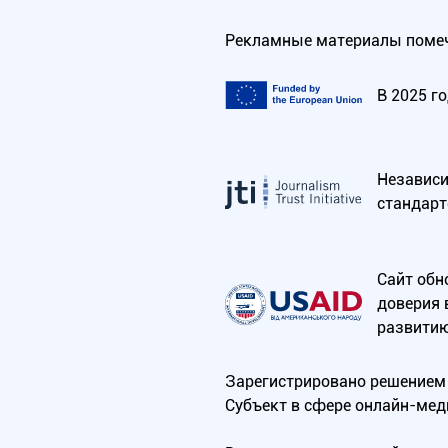
Рекламные материалы помеч
В 2025 г
Независим
стандарт
Сайт обн
доверия 
развитию
Зарегистрировано решением 
Субъект в сфере онлайн-мед