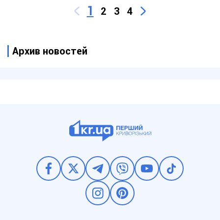
1
2
3
4
Архив новостей