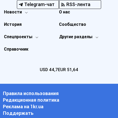
Telegram-чат
RSS-лента
Новости
О нас
История
Сообщество
Спецпроекты
Другие разделы
Справочник
USD
44,7
EUR
51,64
Правила использования
Редакционная политика
Реклама на 1kr.ua
Поддержать