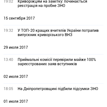
19:02
Криворіжцям на замітку: починається
реєстрація на пробне ЗНО
15 сентября 2017
19:32
У ТОП-20 кращих вчителів України потрапив
випускник криворізького ВНЗ
29 июля 2017
13:40
Приймальні комісії перевірили майже 100%
зареєстрованих заяв вступників
02 июля 2017
18:05
На Дніпропетровщині підбили підсумки ЗНО
01 июля 2017