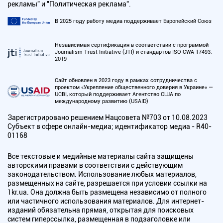
рекламы" и "Политическая реклама".
В 2025 году работу медиа поддерживает Европейский Союз
Независимая сертификация в соответствии с программой
Journalism Trust Initiative (JTI) и стандартов ISO CWA 17493:
2019
Сайт обновлен в 2023 году в рамках сотрудничества с
проектом «Укрепление общественного доверия в Украине» —
UCBI, который поддерживает Агентство США по
международному развитию (USAID)
Зарегистрировано решением Нацсовета №703 от 10.08.2023
Субъект в сфере онлайн-медиа; идентификатор медиа - R40-
01168
Все текстовые и медийные материалы сайта защищены
авторскими правами в соответствии с действующим
законодательством. Использование любых материалов,
размещенных на сайте, разрешается при условии ссылки на
1kr.ua. Она должна быть размещена независимо от полного
или частичного использования материалов. Для интернет-
изданий обязательна прямая, открытая для поисковых
систем гиперссылка, размещенная в подзаголовке или