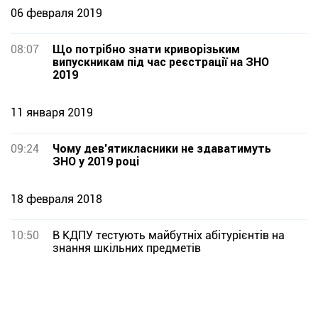
06 февраля 2019
08:07
Що потрібно знати криворізьким
випускникам під час реєстрації на ЗНО
2019
11 января 2019
09:24
Чому дев’ятикласники не здаватимуть
ЗНО у 2019 році
18 февраля 2018
10:50
В КДПУ тестують майбутніх абітурієнтів на
знання шкільних предметів