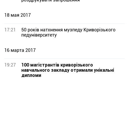
18 мая 2017
17:21
50 років натхнення музпеду Криворізького
педуніверситету
16 марта 2017
19:27
100 магістрантів криворізького
навчального закладу отримали унікальні
дипломи