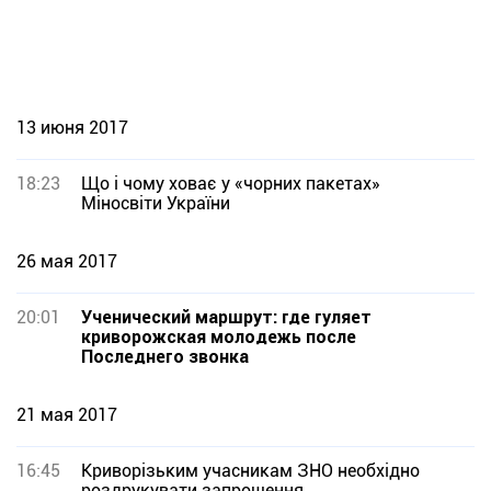
13 июня 2017
18:23
Що і чому ховає у «чорних пакетах»
Міносвіти України
26 мая 2017
20:01
Ученический маршрут: где гуляет
криворожская молодежь после
Последнего звонка
21 мая 2017
16:45
Криворізьким учасникам ЗНО необхідно
роздрукувати запрошення