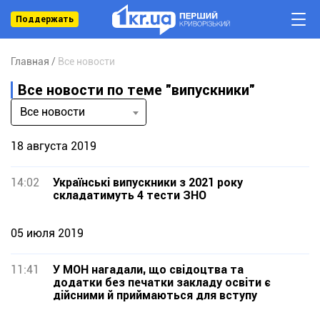
Поддержать
Главная
Все новости
Все новости по теме "випускники"
Все новости
18 августа 2019
14:02
Українські випускники з 2021 року
складатимуть 4 тести ЗНО
05 июля 2019
11:41
У МОН нагадали, що свідоцтва та
додатки без печатки закладу освіти є
дійсними й приймаються для вступу