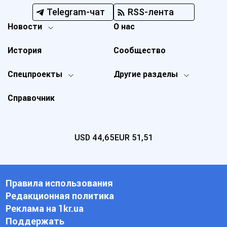
Telegram-чат
RSS-лента
Новости
О нас
История
Сообщество
Спецпроекты
Другие разделы
Справочник
USD
44,65
EUR
51,51
Правила использования
Редакционная политика
Реклама на 1kr.ua
Поддержать