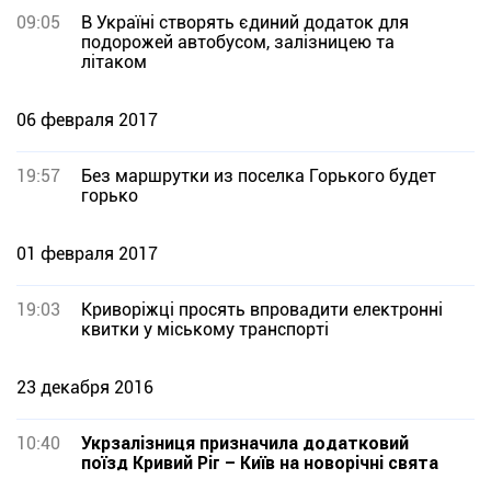
09:05
В Україні створять єдиний додаток для
подорожей автобусом, залізницею та
літаком
06 февраля 2017
19:57
Без маршрутки из поселка Горького будет
горько
01 февраля 2017
19:03
Криворіжці просять впровадити електронні
квитки у міському транспорті
23 декабря 2016
10:40
Укрзалізниця призначила додатковий
поїзд Кривий Ріг – Київ на новорічні свята