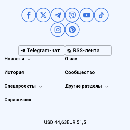
Telegram-чат
RSS-лента
Новости
О нас
История
Сообщество
Спецпроекты
Другие разделы
Справочник
USD
44,63
EUR
51,5