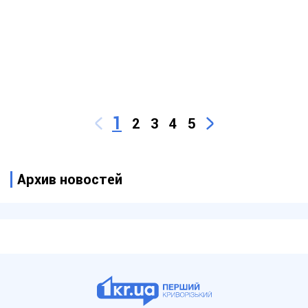
1
2
3
4
5
Архив новостей