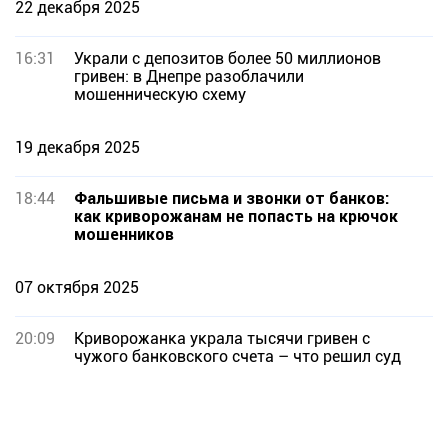
22 декабря 2025
16:31
Украли с депозитов более 50 миллионов
гривен: в Днепре разоблачили
мошенническую схему
19 декабря 2025
18:44
Фальшивые письма и звонки от банков:
как криворожанам не попасть на крючок
мошенников
07 октября 2025
20:09
Криворожанка украла тысячи гривен с
чужого банковского счета – что решил суд