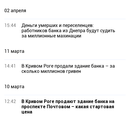
02 апреля
15:44
Деньги умерших и переселенцев:
работников банка из Днепра будут судить
за миллионные махинации
11 марта
14:41
В Кривом Роге продали здание банка – за
сколько миллионов гривен
10 марта
12:42
В Кривом Роге продают здание банка на
проспекте Почтовом – какая стартовая
цена