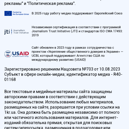
рекламы" и "Политическая реклама".
В 2025 году работу медиа поддерживает Европейский Союз
Независимая сертификация в соответствии с программой
Journalism Trust Initiative (JTI) и стандартов ISO CWA 17493:
2019
Сайт обновлен в 2023 году в рамках сотрудничества с
проектом «Укрепление общественного доверия в Украине» —
UCBI, который поддерживает Агентство США по
международному развитию (USAID)
Зарегистрировано решением Нацсовета №703 от 10.08.2023
Субъект в сфере онлайн-медиа; идентификатор медиа - R40-
01168
Все текстовые и медийные материалы сайта защищены
авторскими правами в соответствии с действующим
законодательством. Использование любых материалов,
размещенных на сайте, разрешается при условии ссылки на
1kr.ua. Она должна быть размещена независимо от полного
или частичного использования материалов. Для интернет-
изданий обязательна прямая, открытая для поисковых
систем гиперссылка, размещенная в подзаголовке или