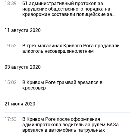
18:39
61 административный протокол за
нарушение общественного порядка на
криворожан составили полицейские за
выходные
11 августа 2020
19:52
В трех магазинах Кривого Рога продавали
алкоголь несовершеннолетним
03 августа 2020
15:02
В Кривом Роге трамвай врезался в
кроссовер
21 июля 2020
17:53
В Кривом Роге после оформления
админпротокола водитель за рулем ВАЗа
врезался в автомобиль патрульных