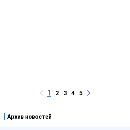
1
2
3
4
5
Архив новостей