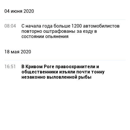
04 июня 2020
08:04
С начала года больше 1200 автомобилистов
повторно оштрафованы за езду в
состоянии опьянения
18 мая 2020
16:51
В Кривом Роге правоохранители и
общественники изъяли почти тонну
незаконно выловленной рыбы