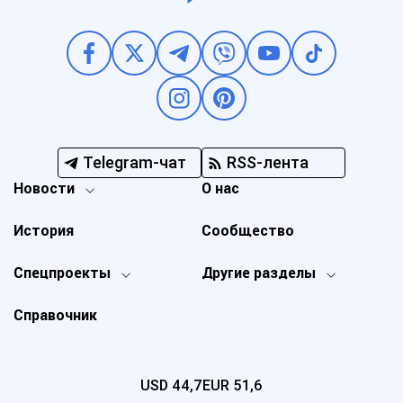
Telegram-чат
RSS-лента
Новости
О нас
История
Сообщество
Спецпроекты
Другие разделы
Справочник
USD
44,7
EUR
51,6