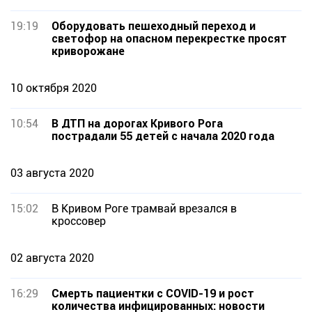
19:19
Оборудовать пешеходный переход и
светофор на опасном перекрестке просят
криворожане
10 октября 2020
10:54
В ДТП на дорогах Кривого Рога
пострадали 55 детей с начала 2020 года
03 августа 2020
15:02
В Кривом Роге трамвай врезался в
кроссовер
02 августа 2020
16:29
Смерть пациентки с COVID-19 и рост
количества инфицированных: новости