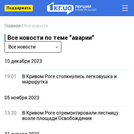
Поддержать
Главная
Все новости
Все новости по теме "аварии"
Все новости
10 декабря 2023
19:01
В Кривом Роге столкнулись легковушка и
маршрутка
05 ноября 2023
13:20
В Кривом Роге отремонтировали лестницу
возле площади Освобождения