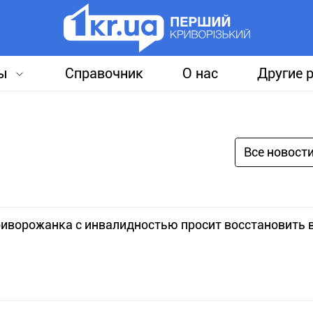
ы
Справочник
О нас
Другие 
Все новост
риворожанка с инвалидностью просит восстановить 