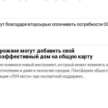
огут благодаря вторсырью оплачивать потребности 
рожане могут добавить свой
оэффективный дом на общую карту
не появился новый инструмент, который может изменить 
отоплению и даже к экологии городов. Платформа общест
ации «ЛУН місто» при экспертной поддержке...