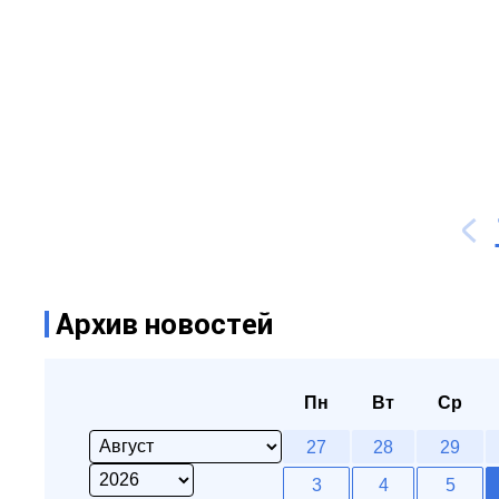
Архив новостей
Пн
Вт
Ср
27
28
29
3
4
5