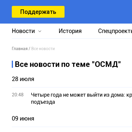
Поддержать
Новости
История
Спецпроект
Главная
Все новости
Все новости по теме "ОСМД"
28 июля
Четыре года не может выйти из дома: к
20:48
подъезда
09 июня