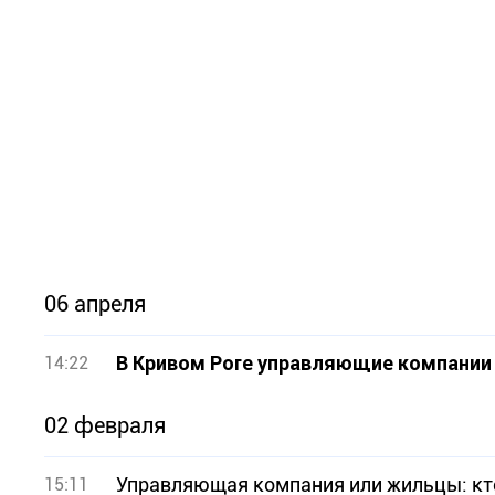
06 апреля
В Кривом Роге управляющие компании
14:22
02 февраля
Управляющая компания или жильцы: кто
15:11