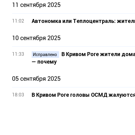
11 сентября 2025
Автономка или Теплоцентраль: жители
11:02
10 сентября 2025
В Кривом Роге жители дом
11:33
Исправлено
— почему
05 сентября 2025
В Кривом Роге головы ОСМД жалуются 
18:03