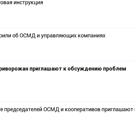
говая инструкция
ворили об ОСМД и управляющих компаниях
криворожан приглашают к обсуждению проблем
ге председателей ОСМД и кооперативов приглашают 