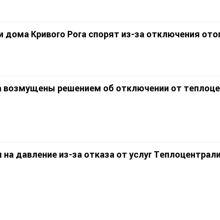
 дома Кривого Рога спорят из-за отключения ото
а возмущены решением об отключении от теплоц
на давление из-за отказа от услуг Теплоцентрал