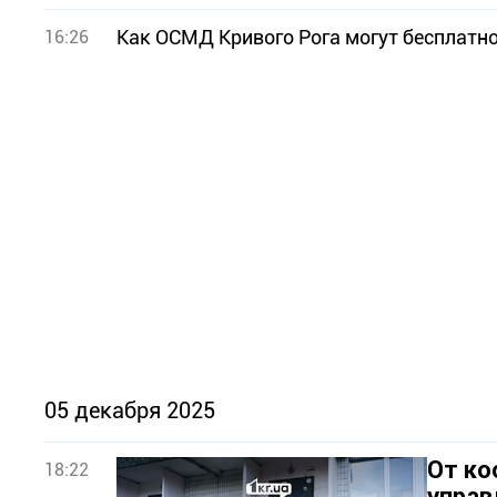
Как ОСМД Кривого Рога могут бесплатно
16:26
05 декабря 2025
От ко
18:22
управ