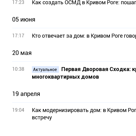
Как создать ОСМД в Кривом Роге: поша
17:23
05 июня
Кто отвечает за дом: в Кривом Роге го
17:17
20 мая
Первая Дворовая Сходка: 
10:38
Актуальное
многоквартирных домов
19 апреля
Как модернизировать дом: в Кривом Ро
19:04
встречу