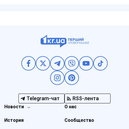
Telegram-чат
RSS-лента
Новости
О нас
История
Сообщество