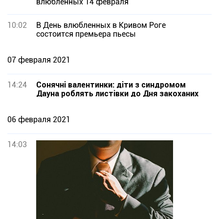
влюбленных 14 февраля
10:02
В День влюбленных в Кривом Роге
состоится премьера пьесы
07 февраля 2021
14:24
Сонячні валентинки: діти з синдромом
Дауна роблять листівки до Дня закоханих
06 февраля 2021
14:03