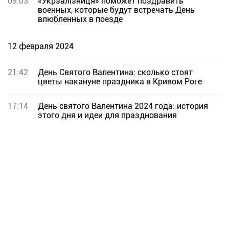
09:03
«Укрзалізниця» поможет поздравить
военных, которые будут встречать День
влюбленных в поезде
12 февраля 2024
21:42
День Святого Валентина: сколько стоят
цветы накануне праздника в Кривом Роге
17:14
День святого Валентина 2024 года: история
этого дня и идеи для празднования