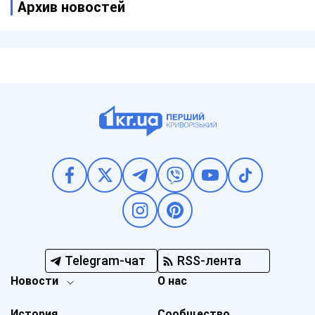
Архив новостей
Telegram-чат
RSS-лента
Новости
О нас
История
Сообщество