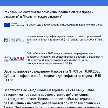
Рекламные материалы помечены плашками "На правах
рекламы" и "Политическая реклама".
В 2025 году работу медиа поддерживает Европейский Союз
Независимая сертификация в соответствии с программой
Journalism Trust Initiative (JTI) и стандартов ISO CWA 17493:
2019
Сайт обновлен в 2023 году в рамках сотрудничества с
проектом «Укрепление общественного доверия в Украине» —
UCBI, который поддерживает Агентство США по
международному развитию (USAID)
Зарегистрировано решением Нацсовета №703 от 10.08.2023
Субъект в сфере онлайн-медиа; идентификатор медиа - R40-
01168
Все текстовые и медийные материалы сайта защищены
авторскими правами в соответствии с действующим
законодательством. Использование любых материалов,
размещенных на сайте, разрешается при условии ссылки на
1kr.ua. Она должна быть размещена независимо от полного