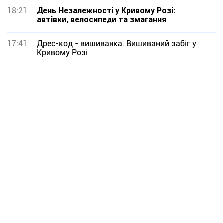
18:21
День Незалежності у Кривому Розі:
автівки, велосипеди та змагання
17:41
Дрес-код - вишиванка. Вишиваний забіг у
Кривому Розі