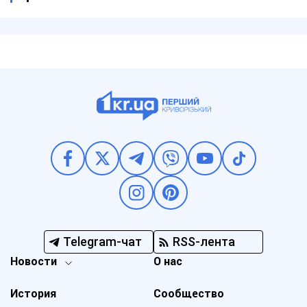
Telegram-чат
RSS-лента
Новости
О нас
История
Сообщество