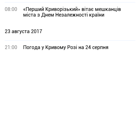
08:00
«Перший Криворізький» вітає мешканців
міста з Днем Незалежності країни
23 августа 2017
21:00
Погода у Кривому Розі на 24 серпня