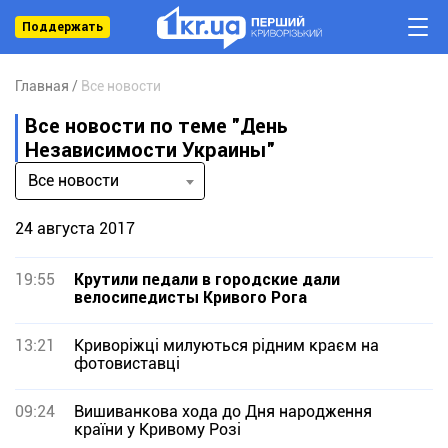
Поддержать
Главная
Все новости
Все новости по теме "День
Независимости Украины"
Все новости
24 августа 2017
19:55
Крутили педали в городские дали
велосипедисты Кривого Рога
13:21
Криворіжці милуються рідним краєм на
фотовиставці
09:24
Вишиванкова хода до Дня народження
країни у Кривому Розі