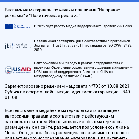
Рекламные материалы помечены плашками "На правах
рекламы" и "Политическая реклама".
В 2025 году работу медиа поддерживает Европейский Союз
Независимая сертификация в соответствии с программой
Journalism Trust Initiative (JTI) и стандартов ISO CWA 17493:
2019
Сайт обновлен в 2023 году в рамках сотрудничества с
проектом «Укрепление общественного доверия в Украине» —
UCBI, который поддерживает Агентство США по
международному развитию (USAID)
Зарегистрировано решением Нацсовета №703 от 10.08.2023
Субъект в сфере онлайн-медиа; идентификатор медиа - R40-
01168
Все текстовые и медийные материалы сайта защищены
авторскими правами в соответствии с действующим
законодательством. Использование любых материалов,
размещенных на сайте, разрешается при условии ссылки на
1kr.ua. Она должна быть размещена независимо от полного
или частичного использования материалов. Для интернет-