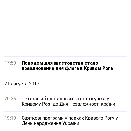
17:50
Поводом для хвастовства стало
празднование дня флага в Кривом Роге
21 августа 2017
20:35
Театральні постановки та фотосушка у
Кривому Розі до Дня Незалежності країни
19:10
Святкові програми у парках Кривого Рогу у
День народження України