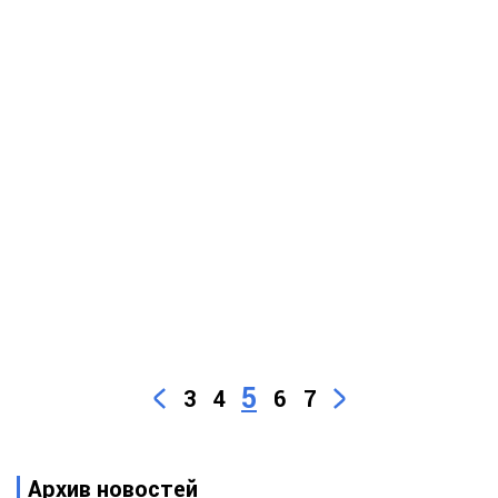
5
3
4
6
7
Архив новостей