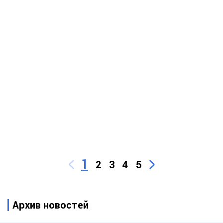
1
2
3
4
5
Архив новостей