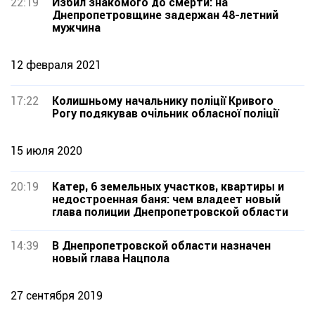
22:19
Избил знакомого до смерти: на
Днепропетровщине задержан 48-летний
мужчина
12 февраля 2021
17:22
Колишньому начальнику поліції Кривого
Рогу подякував очільник обласної поліції
15 июля 2020
20:19
Катер, 6 земельных участков, квартиры и
недостроенная баня: чем владеет новый
глава полиции Днепропетровской области
14:39
В Днепропетровской области назначен
новый глава Нацпола
27 сентября 2019