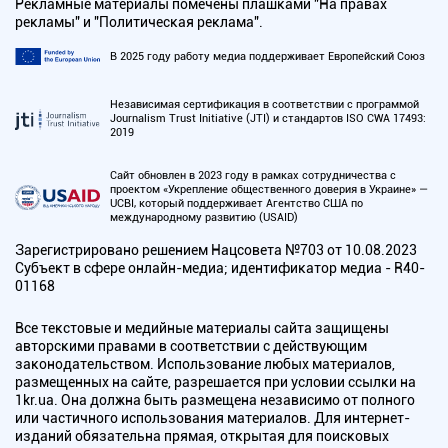
Рекламные материалы помечены плашками "На правах
рекламы" и "Политическая реклама".
В 2025 году работу медиа поддерживает Европейский Союз
Независимая сертификация в соответствии с программой
Journalism Trust Initiative (JTI) и стандартов ISO CWA 17493:
2019
Сайт обновлен в 2023 году в рамках сотрудничества с
проектом «Укрепление общественного доверия в Украине» —
UCBI, который поддерживает Агентство США по
международному развитию (USAID)
Зарегистрировано решением Нацсовета №703 от 10.08.2023
Субъект в сфере онлайн-медиа; идентификатор медиа - R40-
01168
Все текстовые и медийные материалы сайта защищены
авторскими правами в соответствии с действующим
законодательством. Использование любых материалов,
размещенных на сайте, разрешается при условии ссылки на
1kr.ua. Она должна быть размещена независимо от полного
или частичного использования материалов. Для интернет-
изданий обязательна прямая, открытая для поисковых