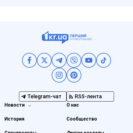
Telegram-чат
RSS-лента
Новости
О нас
История
Сообщество
Спецпроекты
Другие разделы