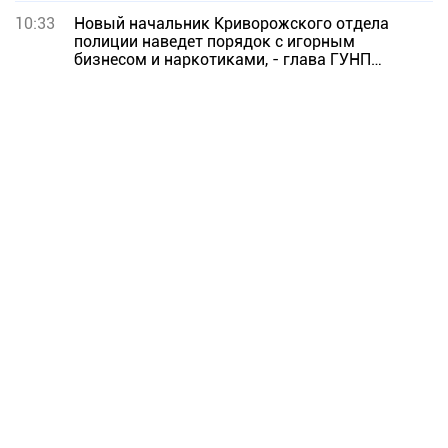
10:33
Новый начальник Криворожского отдела
полиции наведет порядок с игорным
бизнесом и наркотиками, - глава ГУНП
Днепропетровской области