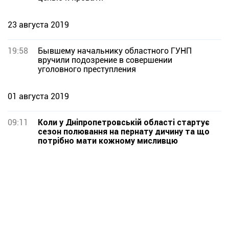
23 августа 2019
19:58
Бывшему начальнику областного ГУНП
вручили подозрение в совершении
уголовного преступления
01 августа 2019
09:11
Коли у Дніпропетровській області стартує
сезон полювання на пернату дичину та що
потрібно мати кожному мисливцю