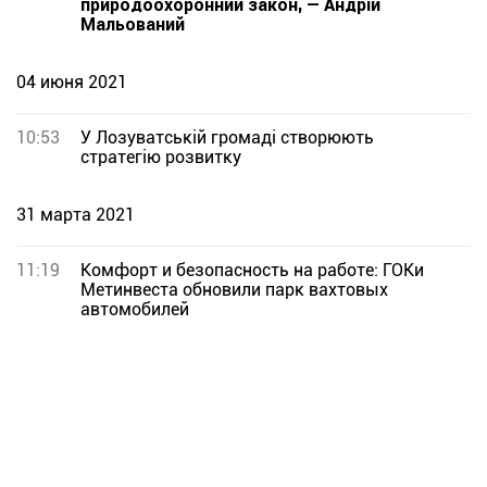
природоохоронний закон, — Андрій
Мальований
04 июня 2021
10:53
У Лозуватській громаді створюють
стратегію розвитку
31 марта 2021
11:19
Комфорт и безопасность на работе: ГОКи
Метинвеста обновили парк вахтовых
автомобилей