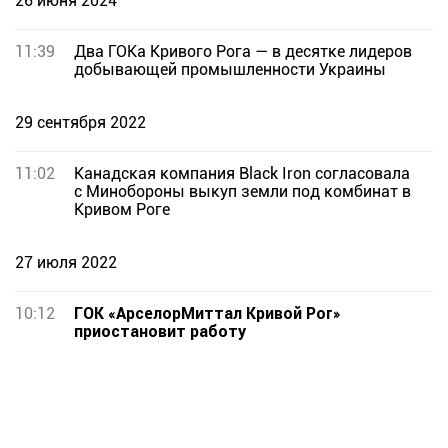
26 июня 2024
11:39
Два ГОКа Кривого Рога — в десятке лидеров
добывающей промышленности Украины
29 сентября 2022
11:02
Канадская компания Black Iron согласовала
с Минобороны выкуп земли под комбинат в
Кривом Роге
27 июля 2022
10:12
ГОК «АрселорМиттал Кривой Рог»
приостановит работу