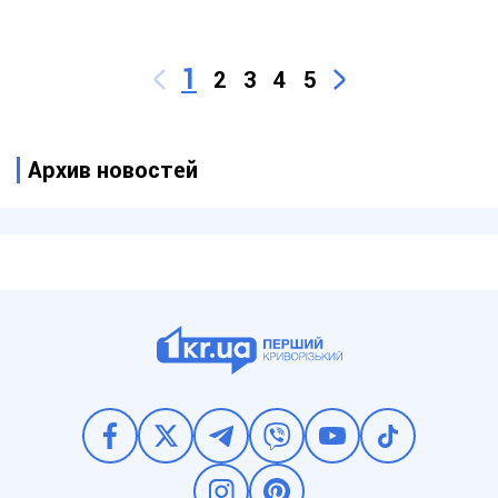
1
2
3
4
5
Архив новостей