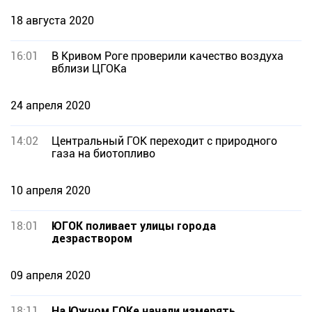
18 августа 2020
16:01
В Кривом Роге проверили качество воздуха
вблизи ЦГОКа
24 апреля 2020
14:02
Центральный ГОК переходит с природного
газа на биотопливо
10 апреля 2020
18:01
ЮГОК поливает улицы города
дезраствором
09 апреля 2020
18:11
На Южном ГОКе начали измерять