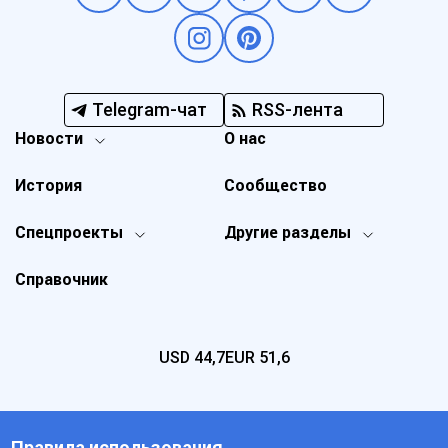
Telegram-чат
RSS-лента
Новости
О нас
История
Сообщество
Спецпроекты
Другие разделы
Справочник
USD
44,7
EUR
51,6
Правила использования