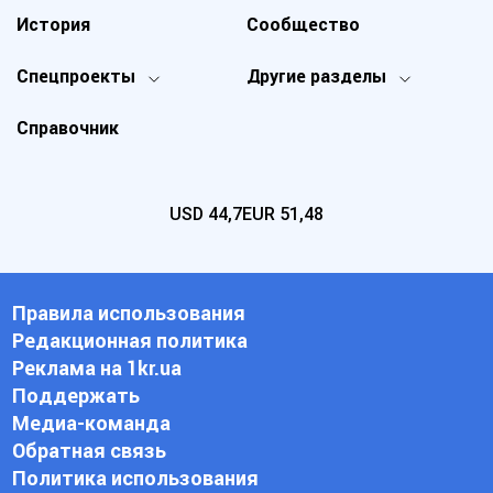
История
Сообщество
Спецпроекты
Другие разделы
Справочник
USD
44,7
EUR
51,48
Правила использования
Редакционная политика
Реклама на 1kr.ua
Поддержать
Медиа-команда
Обратная связь
Политика использования